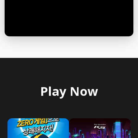
Play Now