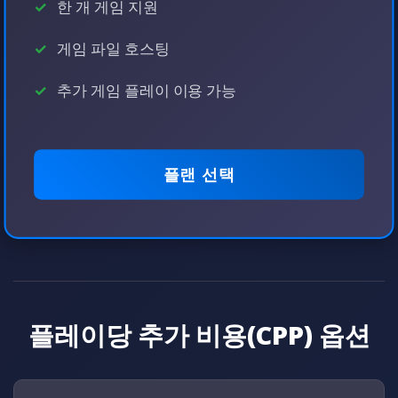
한 개 게임 지원
게임 파일 호스팅
추가 게임 플레이 이용 가능
플랜 선택
플레이당 추가 비용(CPP) 옵션